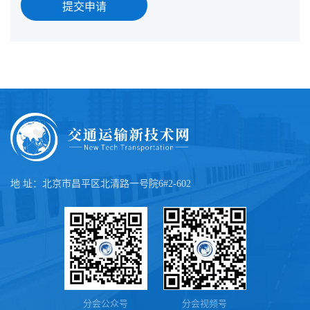
提交申请
地 址：北京市昌平区北清路一号院6#2-602
分会公众号
分会视频号