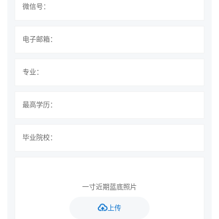
一寸近期蓝底照片
上传