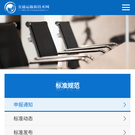
DIN
标准规范
申报通知
标准动态
标准发布