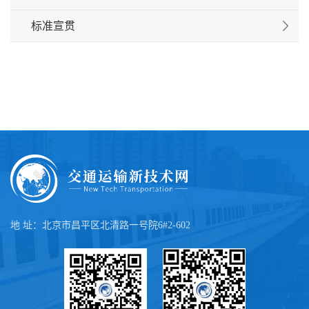
标准宣贯
地 址：北京市昌平区北清路一号院6#2-602