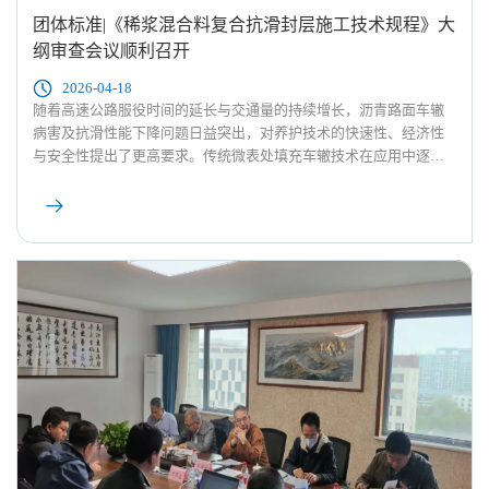
团体标准|《稀浆混合料复合抗滑封层施工技术规程》大
纲审查会议顺利召开
2026-04-18
随着高速公路服役时间的延长与交通量的持续增长，沥青路面车辙
病害及抗滑性能下降问题日益突出，对养护技术的快速性、经济性
与安全性提出了更高要求。传统微表处填充车辙技术在应用中逐渐
暴露出外观色差、标准适用性不足及施工安全隐患等局限，影响了
其推广效果。