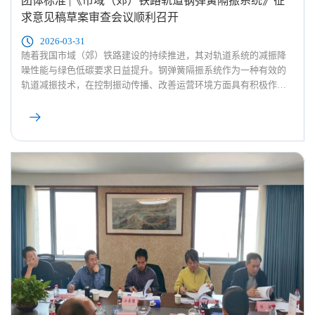
团体标准 |《市域（郊）铁路轨道钢弹簧隔振系统》征
求意见稿草案审查会议顺利召开
2026-03-31
随着我国市域（郊）铁路建设的持续推进，其对轨道系统的减振降
噪性能与绿色低碳要求日益提升。钢弹簧隔振系统作为一种有效的
轨道减振技术，在控制振动传播、改善运营环境方面具有积极作
用。