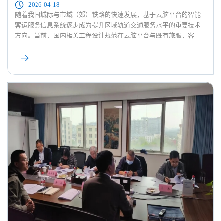
2026-04-18
随着我国城际与市域（郊）铁路的快速发展，基于云脑平台的智能
客运服务信息系统逐步成为提升区域轨道交通服务水平的重要技术
方向。当前，国内相关工程设计规范在云脑平台与既有旅服、客票
系统融合应用方面尚缺乏系统规定，现有标准难以全面覆盖系统设
置、运行环境及维护保养等环节的技术要求。