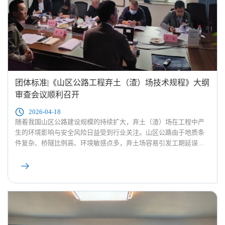
团体标准|《山区公路工程弃土（渣）场技术规程》大纲
审查会议顺利召开
2026-04-18
随着我国山区公路建设规模的持续扩大，弃土（渣）场在工程中产
生的环境影响与安全风险日益受到行业关注。山区公路由于地质条
件复杂、桥隧比例高、环境敏感点多，弃土场容易引发工期延误、
水土流失及地质灾害等问题。