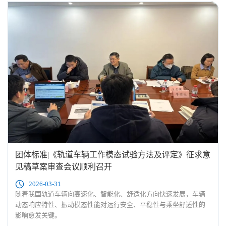
团体标准|《轨道车辆工作模态试验方法及评定》征求意
见稿草案审查会议顺利召开
2026-03-31
随着我国轨道车辆向高速化、智能化、舒适化方向快速发展，车辆
动态响应特性、振动模态性能对运行安全、平稳性与乘坐舒适性的
影响愈发关键。