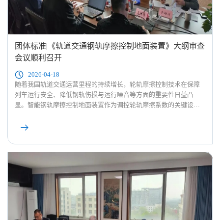
团体标准|《轨道交通钢轨摩擦控制地面装置》大纲审查
会议顺利召开
2026-04-18
随着我国轨道交通运营里程的持续增长，轮轨摩擦控制技术在保障
列车运行安全、降低钢轨伤损与运行噪音等方面的重要性日益凸
显。智能钢轨摩擦控制地面装置作为调控轮轨摩擦系数的关键设
备，已在部分线路中展现出应用潜力。