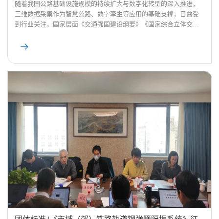
随着我国公路基础设施规模的持续扩大与数字化转型的深入推进，
三维数据采集作为智慧公路、数字孪生等应用的基础支撑，日益受
到行业关注。国家层面《交通强国建设纲要》《国家综合立体交通
网规划纲要》等文件明确提出加快公路数字化转型、构建标准统一
的公路基础数据资源体系。