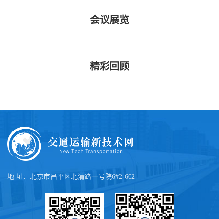
会议展览
精彩回顾
地 址：北京市昌平区北清路一号院6#2-602