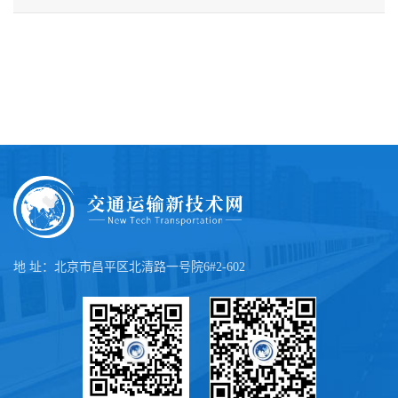
地 址：北京市昌平区北清路一号院6#2-602