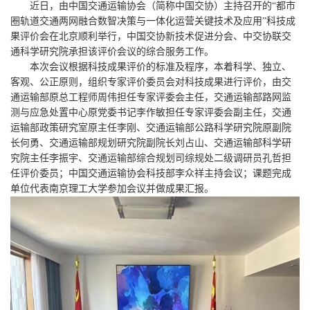
近日，由中国交通运输协会（简称中国交协）主持召开的“都市
圈轨道交通两网融合数智决策与一体化运营关键技术及应用”科技成
果评价会在北京顺利举行，
中国交协
新技术促进分会、中交协联交
通科学研究院承担该评价会议的综合服务工作。
本次会议根据科技成果评价的标准及程序，本着科学、独立、
客观、公正原则，组织专家评价委员会对科技成果进行评价，由交
通运输部原总工程师周伟担任专家评委会主任，交通运输部路网监
测与应急处置中心原党委书记李作敏担任专家评委会副主任，交通
运输部政策研究室原主任李刚、交通运输部公路科学研究院原副院
长何勇、交通运输部规划研究院副院长刘占山、交通运输部科学研
究院主任李振宇、交通运输部综合规划司综规处二级调研员孔哲担
任评价委员；中国交通运输协会科技部李众祥主持会议；课题完成
单位代表南京理工大学参加会议并做成果汇报。