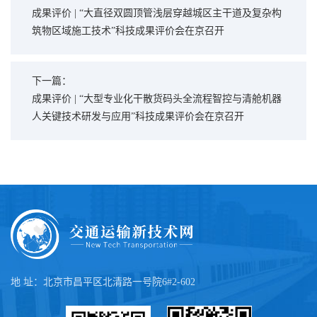
成果评价 | “大直径双圆顶管浅层穿越城区主干道及复杂构
筑物区域施工技术”科技成果评价会在京召开
下一篇：
成果评价 | “大型专业化干散货码头全流程智控与清舱机器
人关键技术研发与应用”科技成果评价会在京召开
地 址：北京市昌平区北清路一号院6#2-602