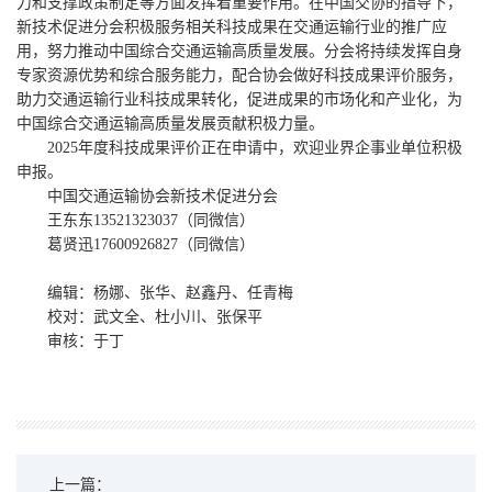
力和支撑政策制定等方面发挥着重要作用。在中国交协的指导下，
新技术促进分会积极服务相关科技成果在交通运输行业的推广应
用，努力推动中国综合交通运输高质量发展。分会将持续发挥自身
专家资源优势和综合服务能力，配合协会做好科技成果评价服务，
助力交通运输行业科技成果转化，促进成果的市场化和产业化，为
中国综合交通运输高质量发展贡献积极力量。
2025年度科技成果评价正在申请中，欢迎业界企事业单位积极
申报。
中国交通运输协会新技术促进分会
王东东13521323037（同微信）
葛贤迅17600926827（同微信）
编辑：杨娜、张华、赵鑫丹、任青梅
校对：武文全、杜小川、张保平
审核：于丁
上一篇：