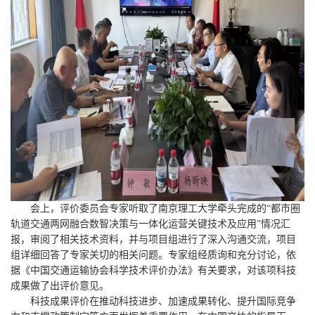
会上，评价委员会专家听取了南京理工大学牵头完成的“都市圈
轨道交通两网融合数智决策与一体化运营关键技术及应用”情况汇
报，审阅了相关技术资料，并与项目组进行了深入沟通交流，项目
组详细回答了专家关切的相关问题。专家组经质询和充分讨论，依
据《中国交通运输协会科学技术评价办法》有关要求，对该项科技
成果做了出评价意见。
科技成果评价在推动科技进步、加速成果转化、提升国际竞争