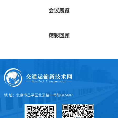
会议展览
精彩回顾
地 址：北京市昌平区北清路一号院6#2-602