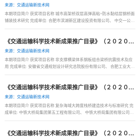
来源：交通运输新技术网
本期项目简介 获奖项目名称 城市高架桥双层高弹高粘+防水黏结层钢桥面
铺装技术研究 完成单位: 合肥市滨湖新区建设投资有限公司、 中交一公局
第一工程有限公司、 安徽水安建设集
《交通运输科学技术新成果推广目录》（２０２０）——第二部分桥梁《非支撑横梁体系钢板组合梁桥抗震技术及应用》
来源：交通运输新技术网
本期项目简介 获奖项目名称 非支撑横梁体系钢板组合梁桥抗震技术及应
用 完成单位: 安徽省交通规划设计研究总院股份有限公司、 合肥工业大学
主要完成人: 徐宏光、 吴平平、 杨大
《交通运输科学技术新成果推广目录》（２０２０）——第二部分桥梁《复杂海域大跨度栈桥建造技术与标准研究》​
来源：交通运输新技术网
本期项目简介 获奖项目名称 复杂海域大跨度栈桥建造技术与标准研究 完
成单位: 中铁大桥局集团第五工程有限公司、 中铁大桥局集团有限公司、
中铁大桥局集团第四工程有限公司、
《交通运输科学技术新成果推广目录》（２０２０）——第二部分桥梁《复杂空间曲线钢塔节段制造关键技术研究》​