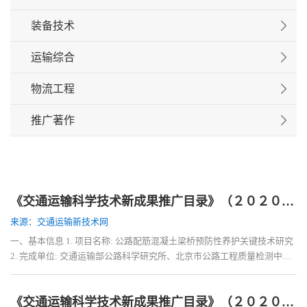
装备技术
运输综合
物流工程
推广著作
《交通运输科学技术新成果推广目录》（２０２０）——第二部分桥梁《公路配筋混凝土梁桥预防性养护关键技术研究》
来源：交通运输新技术网
一、基本信息 1. 项目名称: 公路配筋混凝土梁桥预防性养护关键技术研究
2. 完成单位: 交通运输部公路科学研究所、北京市公路工程质量检测中
心、 中路高科交通检测检验认证有限公司
《交通运输科学技术新成果推广目录》（２０２０）——第二部分桥梁《GFRP-混凝土-钢组合梁桥设计施工关键技术研究》