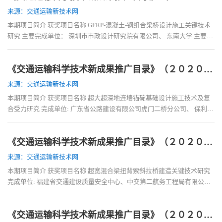
来源：交通运输新技术网
本期项目简介 获奖项目名称 GFRP-混凝土-钢组合梁桥设计施工关键技术
研究 主要完成单位： 深圳市市政设计研究院有限公司、 东南大学 主要完
成人： 陈宜言、 何晓晖、 张海龙、佟兆
《交通运输科学技术新成果推广目录》（２０２０）——第二部分桥梁《超大超深地连墙锚碇基础设计施工技术及复合受力研究》
来源：交通运输新技术网
本期项目简介 获奖项目名称 超大超深地连墙锚碇基础设计施工技术及复
合受力研究 完成单位: 广东省公路建设有限公司虎门二桥分公司、 保利长
大公路工程有限公司、 中交公路规划设
《交通运输科学技术新成果推广目录》（２０２０）——第二部分桥梁《超宽混合梁扭背索斜拉桥建造关键技术研究》
来源：交通运输新技术网
本期项目简介 获奖项目名称 超宽混合梁扭背索斜拉桥建造关键技术研究
完成单位: 福建省交通建设质量安全中心、中交第二航务工程局有限公
司、 中交第二公路勘察设计研究院有限公
《交通运输科学技术新成果推广目录》（２０２０）——第二部分桥梁《城市高架桥双层高弹高粘+防水黏结层钢桥面铺装技术研究》