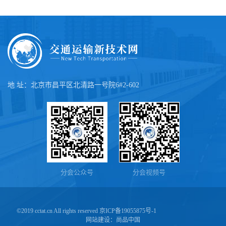
地 址：北京市昌平区北清路一号院6#2-602
分会公众号
分会视频号
©2019 cctat.cn All rights reserved
京ICP备19055875号-1
网站建设：
尚品中国