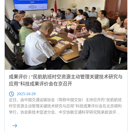
成果评价 | “民航航班时空资源主动管理关键技术研究与
应用”科技成果评价会在京召开
2025-10-29
近日，由中国交通运输协会（简称中国交协）主持召开的“民航航班
时空资源主动管理关键技术研究与应用”科技成果评价会在北京顺利
举行，协会新技术促进分会、中交协联交通科学研究院承担该评价
会议的综合服务工作。