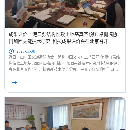
成果评价 | “港口强结构性软土地基真空预压-格栅墙协
同加固关键技术研究”科技成果评价会在北京召开
2025-11-30
近日，由中国交通运输协会（简称中国交协）主持召开的“港口强结
构性软土地基真空预压-格栅墙协同加固关键技术研究”科技成果评价
会在北京顺利举行，协会新技术促进分会、中交协联交通科学研究
院承担该评价会议的综合服务工作。