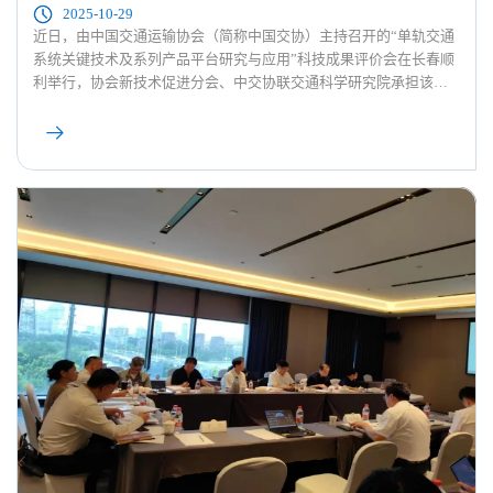
2025-10-29
近日，由中国交通运输协会（简称中国交协）主持召开的“单轨交通
系统关键技术及系列产品平台研究与应用”科技成果评价会在长春顺
利举行，协会新技术促进分会、中交协联交通科学研究院承担该评
价会议的综合服务工作。