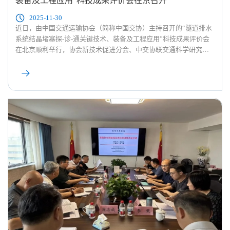
装备及工程应用”科技成果评价会在京召开
2025-11-30
近日，由中国交通运输协会（简称中国交协）主持召开的“隧道排水
系统结晶堵塞探-诊-通关键技术、装备及工程应用”科技成果评价会
在北京顺利举行，协会新技术促进分会、中交协联交通科学研究院
承担该评价会议的综合服务工作。