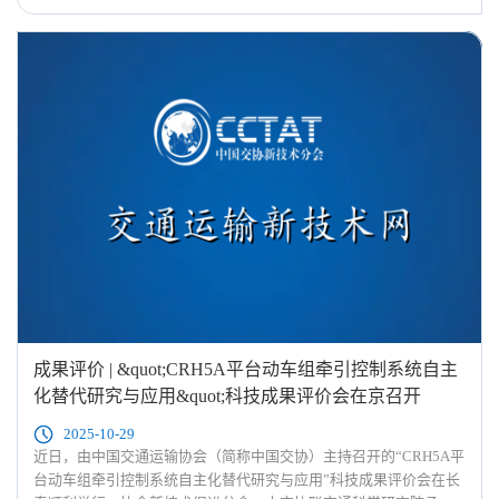
成果评价 | &quot;CRH5A平台动车组牵引控制系统自主
化替代研究与应用&quot;科技成果评价会在京召开
2025-10-29
近日，由中国交通运输协会（简称中国交协）主持召开的“CRH5A平
台动车组牵引控制系统自主化替代研究与应用”科技成果评价会在长