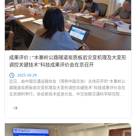
成果评价 | “木寨岭公路隧道炭质板岩灾变机理及大变形
调控关键技术”科技成果评价会在京召开
2025-10-29
近日，由中国交通运输协会（简称中国交协）主持召开的“木寨岭公
路隧道炭质板岩灾变机理及大变形调控关键技术”科技成果评价会在
北京顺利举行，协会新技术促进分会、中交协联交通科学研究院承
担该评价会议的综合服务工作。