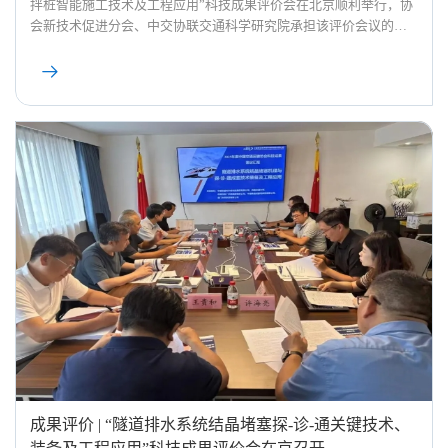
拌桩智能施工技术及工程应用”科技成果评价会在北京顺利举行，协
会新技术促进分会、中交协联交通科学研究院承担该评价会议的综
合服务工作。
成果评价 | “隧道排水系统结晶堵塞探-诊-通关键技术、