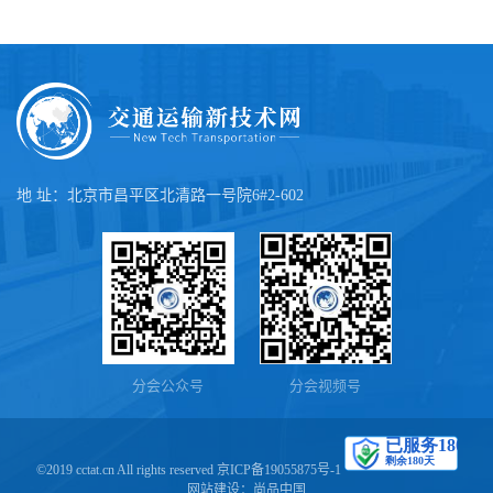
地 址：北京市昌平区北清路一号院6#2-602
分会公众号
分会视频号
©2019 cctat.cn All rights reserved
京ICP备19055875号-1
网站建设：
尚品中国