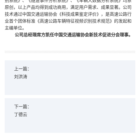
别系统》、《隧道事件分析系统》、《车辆大数据分析系统》均系
原创，以上产品均得到成功商用，满足用户需求、成果显著。公司
技术通过中国交通运输协会《科技成果鉴定评价》，是高速公路行
业首个团体标准《高速公路车辆特征视频识别技术规范》的发起和
主编单位。
公司总经理席方凯任中国交通运输协会新技术促进分会理事。
上一篇：
刘洪涛
下一篇：
丁德云