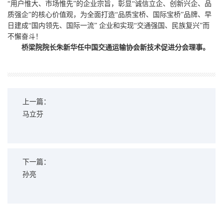
“用户惟大、市场惟先”的企业宗旨，彰显“诚信立企、创新兴企、品
质强企”的核心价值观，为全面打造“品质宝桥、国际宝桥”品牌、早
日建成“国内领先、国际一流” 企业和实现“交通强国、民族复兴”而
不懈奋斗！
桥梁院院长朱新华任中国交通运输协会新技术促进分会理事。
上一篇：
马立芬
下一篇：
孙亮