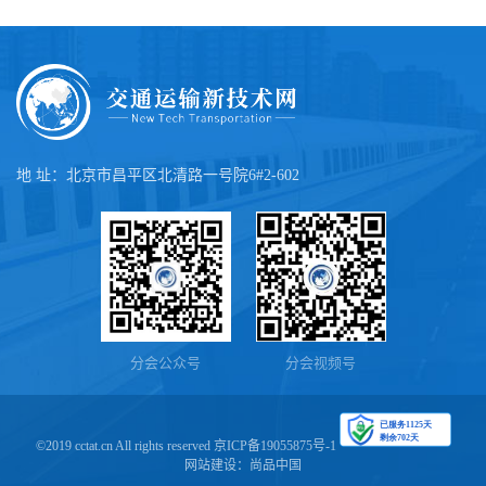
地 址：北京市昌平区北清路一号院6#2-602
分会公众号
分会视频号
©2019 cctat.cn All rights reserved
京ICP备19055875号-1
网站建设：
尚品中国