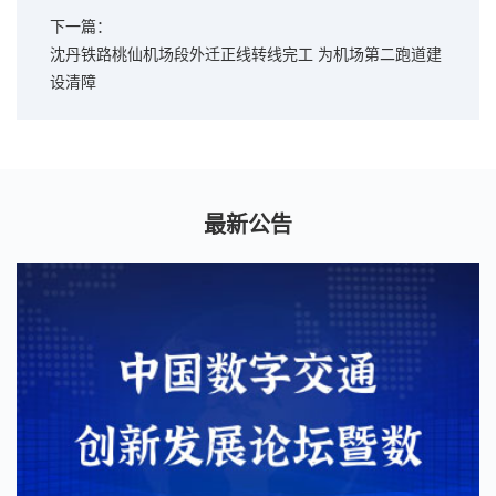
下一篇：
沈丹铁路桃仙机场段外迁正线转线完工 为机场第二跑道建
设清障
最新公告