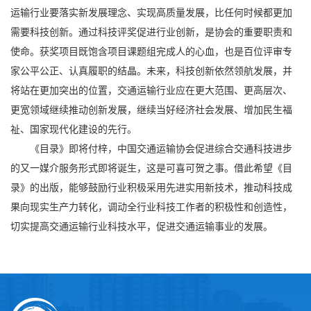
运输行业要落实新发展理念、实现高质量发展，比任何时候都更加
需要科技创新。通过科技评奖促进行业创新，是协会的重要职责和
使命。获奖项目既饱含项目课题组完成人的心血，也是百位评审专
家公平公正、认真履职的结晶。未来，科技创新依然领航发展，并
将站在更加突出的位置，交通运输行业应在更大范围、更高层次、
更宽领域继续推动创新发展，继续当好经济社会发展、增加民生福
祉、国家现代化建设的先行。
《目录》即将付梓，中国交通运输协会促进综合交通科技进步
的又一媒介服务形式即将诞生，这是可喜可贺之事。借此希望《目
录》的出版，能够鼓励行业积极采用先进实用新技术，推动科技成
果向现实生产力转化，调动全行业科技工作者的积极性和创造性，
切实提高交通运输行业科技水平，促进交通运输事业的发展。