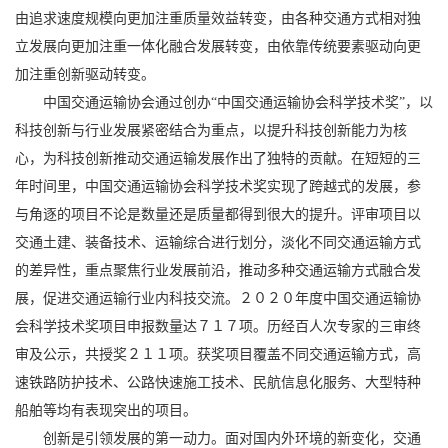
由追求速度规模向更加注重质量效益转变，由各种交通方式相对独
立发展向更加注重一体化融合发展转变，由依靠传统要素驱动向更
加注重创新驱动转变。
中国交通运输协会通过创办“中国交通运输协会科学技术奖”，以
科技创新与行业发展紧密结合为重点，以提升科技创新能力为核
心，为科技创新推动交通运输发展作出了独特的贡献。在短短的三
年时间里，中国交通运输协会科学技术奖实现了跨越式的发展，参
与角逐的项目不论是数量还是质量都得到很大的提升。评审项目以
交通土建、装备技术、运输综合进行划分，淡化不同交通运输方式
的差异性，重点聚焦行业发展前沿，推动多种交通运输方式融合发
展，促进交通运输行业内科技交流。２０２０年度中国交通运输协
会科学技术奖项目申报数量达７１７项。历经百人次专家的三审终
审及公示，共授奖２１１项。获奖项目覆盖不同交通运输方式，高
速铁路防护技术、公路快速施工技术、民航信息化服务、大型特种
船舶等均有表现突出的项目。
创新是引领发展的第一动力。面对国内外环境的新变化，交通