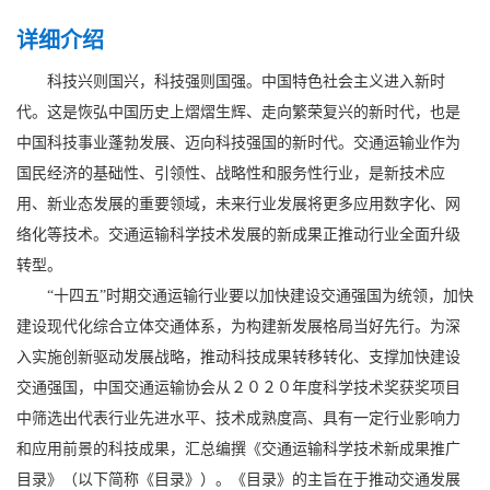
详细介绍
科技兴则国兴，科技强则国强。中国特色社会主义进入新时
代。这是恢弘中国历史上熠熠生辉、走向繁荣复兴的新时代，也是
中国科技事业蓬勃发展、迈向科技强国的新时代。交通运输业作为
国民经济的基础性、引领性、战略性和服务性行业，是新技术应
用、新业态发展的重要领域，未来行业发展将更多应用数字化、网
络化等技术。交通运输科学技术发展的新成果正推动行业全面升级
转型。
“十四五”时期交通运输行业要以加快建设交通强国为统领，加快
建设现代化综合立体交通体系，为构建新发展格局当好先行。为深
入实施创新驱动发展战略，推动科技成果转移转化、支撑加快建设
交通强国，中国交通运输协会从２０２０年度科学技术奖获奖项目
中筛选出代表行业先进水平、技术成熟度高、具有一定行业影响力
和应用前景的科技成果，汇总编撰《交通运输科学技术新成果推广
目录》（以下简称《目录》）。《目录》的主旨在于推动交通发展