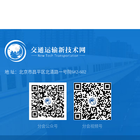
地 址：北京市昌平区北清路一号院6#2-602
分会公众号
分会视频号