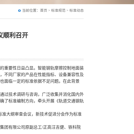
当前位置：
首页
>
标准规范
>
标准动态
议顺利召开
的重要性日益凸显。智能钢轨摩擦控制地面装
，不同厂家的产品在性能指标、设备兼容性及
也面临一定的标准依据不足问题。在此背景
通过技术调研与咨询，广泛收集并消化国内外
确了标准编制方向，牵头开展《轨道交通钢轨
体标准大纲审查会议，新技术促进分会作为标准
集团有限公司原副总工/正高汪吉健、铁科院