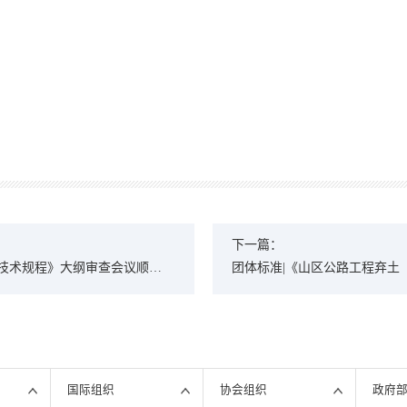
下一篇：
工技术规程》大纲审查会议顺利
团体标准|《山区公路工程弃土
开
国际组织
协会组织
政府