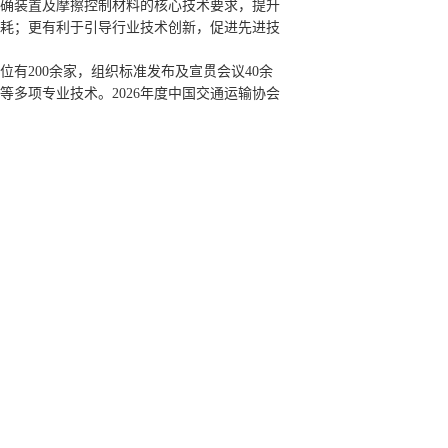
确装置及摩擦控制材料的核心技术要求，提升
耗；更有利于引导行业技术创新，促进先进技
位有200余家，组织标准发布及宣贯会议40余
多项专业技术。2026年度中国交通运输协会