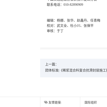
联系电话：010-82890909
编辑：杨娜、张华、赵鑫丹、任青梅
校对：武文全、杜小川、张保平
审核：于丁
上一篇：
团体标准|《稀浆混合料复合抗滑封层施
召开
友情链接:
国际组织