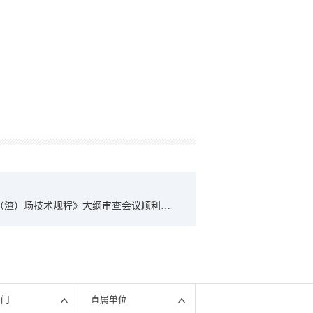
（渣）场技术规程》大纲审查会议顺利召
部门
直属单位