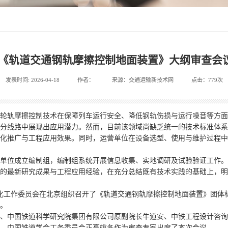
|《轨道交通钢轨摩擦控制地面装置》大纲审查会
发表时间: 2026-04-18
作者：
来源：交通运输新技术网
点击：779次
轮轨摩擦控制技术在保障列车运行安全、降低钢轨伤损与运行噪音等方面
分线路中展现出应用潜力。然而，目前该领域尚缺乏统一的技术标准体系
化推广与工程应用效果。同时，运营单位在设备选型、使用与维护过程中
单位成立编制组，编制组系统开展信息收集、实地调研及试验验证工作。
的最新研究成果与工程应用经验，在充分总结既有技术实践的基础上，明
会标准化工作委员会在北京组织召开了《轨道交通钢轨摩擦控制地面装置》团
。
、中国铁道科学研究院集团有限公司原副院长牛道安、中铁工程设计咨询
海川、中国铁道学会工务委员会正高姚冬作为审查专家出席了本次会议。