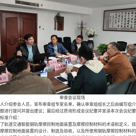
审查会议现场
人介绍参会人员，宣布审查组专家名单，确认审查组组长之后由编写组介
题进行提问并提出建议；最后经过质询形成会议纪要并宣读本次会议纪要
标准介绍：
了轨道交通智能钢轨摩擦控制地面装置及摩擦控制材料的术语和定义、技
摩擦控制地面装置的设计、制造及验收，以及所使用钢轨摩擦控制材料的